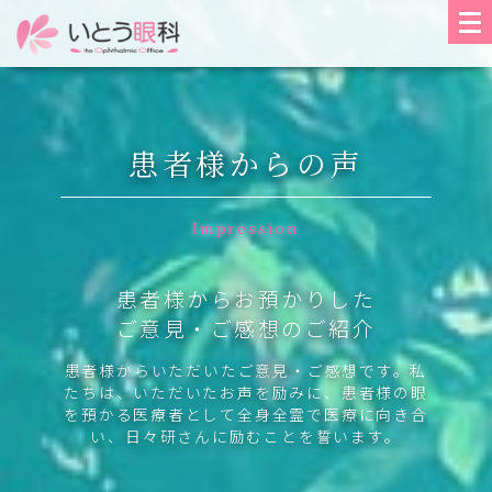
患者様からの声
Impression
患者様からお預かりした
ご意見・ご感想のご紹介
患者様からいただいたご意見・ご感想です。私
たちは、いただいたお声を励みに、患者様の眼
を預かる医療者として全身全霊で医療に向き合
い、日々研さんに励むことを誓います。