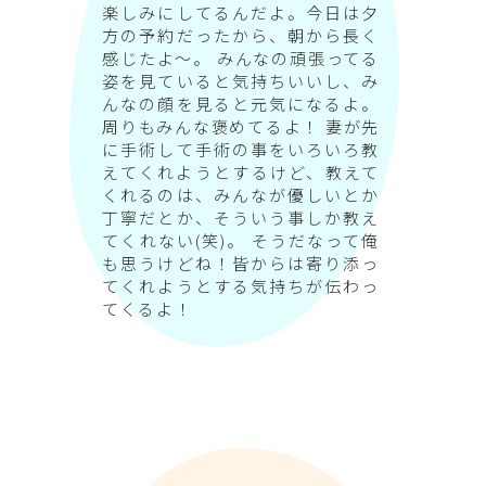
楽しみにしてるんだよ。今日は夕
方の予約だったから、朝から長く
感じたよ～。 みんなの頑張ってる
姿を見ていると気持ちいいし、み
んなの顔を見ると元気になるよ。
周りもみんな褒めてるよ！ 妻が先
に手術して手術の事をいろいろ教
えてくれようとするけど、教えて
くれるのは、みんなが優しいとか
丁寧だとか、そういう事しか教え
てくれない(笑)。 そうだなって俺
も思うけどね！皆からは寄り添っ
てくれようとする気持ちが伝わっ
てくるよ！