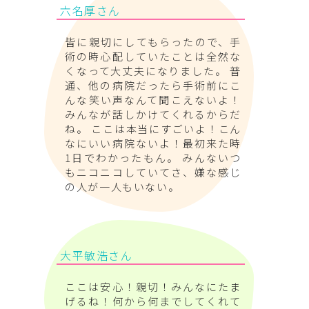
六名厚さん
皆に親切にしてもらったので、手
術の時心配していたことは全然な
くなって大丈夫になりました。 普
通、他の病院だったら手術前にこ
んな笑い声なんて聞こえないよ！
みんなが話しかけてくれるからだ
ね。 ここは本当にすごいよ！こん
なにいい病院ないよ！最初来た時
1日でわかったもん。 みんないつ
もニコニコしていてさ、嫌な感じ
の人が一人もいない。
大平敏浩さん
ここは安心！親切！みんなにたま
げるね！何から何までしてくれて