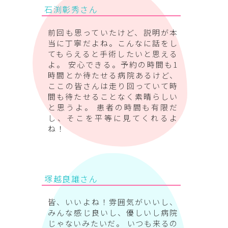
石渕彰秀さん
前回も思っていたけど、説明が本
当に丁寧だよね。こんなに話をし
てもらえると手術したいと思える
よ。 安心できる。予約の時間も1
時間とか待たせる病院あるけど、
ここの皆さんは走り回っていて時
間も待たせることなく素晴らしい
と思うよ。 患者の時間も有限だ
し、そこを平等に見てくれるよ
ね！
塚越良雄さん
皆、いいよね！雰囲気がいいし、
みんな感じ良いし、優しいし病院
じゃないみたいだ。 いつも来るの