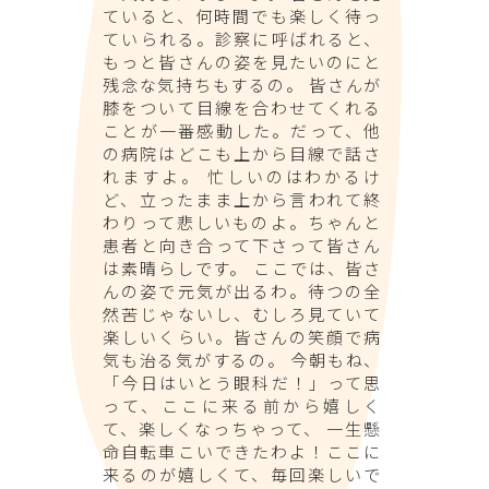
ていると、何時間でも楽しく待っ
ていられる。診察に呼ばれると、
もっと皆さんの姿を見たいのにと
残念な気持ちもするの。 皆さんが
膝をついて目線を合わせてくれる
ことが一番感動した。だって、他
の病院はどこも上から目線で話さ
れますよ。 忙しいのはわかるけ
ど、立ったまま上から言われて終
わりって悲しいものよ。ちゃんと
患者と向き合って下さって皆さん
は素晴らしです。 ここでは、皆さ
んの姿で元気が出るわ。待つの全
然苦じゃないし、むしろ見ていて
楽しいくらい。皆さんの笑顔で病
気も治る気がするの。 今朝もね、
「今日はいとう眼科だ！」って思
って、ここに来る前から嬉しく
て、楽しくなっちゃって、 一生懸
命自転車こいできたわよ！ここに
来るのが嬉しくて、毎回楽しいで