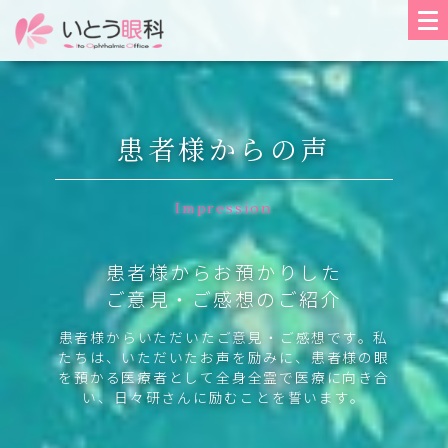
患者様からの声
Impression
患者様からお預かりした
ご意見・ご感想のご紹介
患者様からいただいたご意見・ご感想です。私
たちは、いただいたお声を励みに、患者様の眼
を預かる医療者として全身全霊で医療に向き合
い、日々研さんに励むことを誓います。