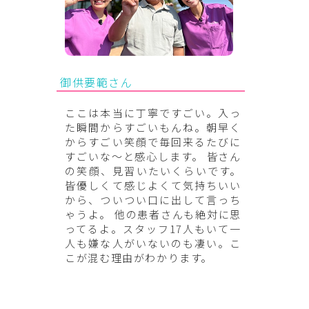
御供要範さん
ここは本当に丁寧ですごい。入っ
た瞬間からすごいもんね。朝早く
からすごい笑顔で毎回来るたびに
すごいな～と感心します。 皆さん
の笑顔、見習いたいくらいです。
皆優しくて感じよくて気持ちいい
から、ついつい口に出して言っち
ゃうよ。 他の患者さんも絶対に思
ってるよ。スタッフ17人もいて一
人も嫌な人がいないのも凄い。こ
こが混む理由がわかります。